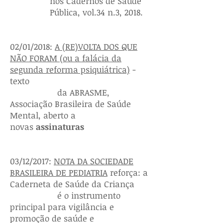
nos Cadernos de Saúde
Pública, vol.34 n.3, 2018.
02/01/2018:
A (RE)VOLTA DOS QUE
NÃO FORAM (ou a falácia da
segunda reforma psiquiátrica)
-
texto
da ABRASME,
Associação Brasileira de Saúde
Mental, aberto a
novas
assinaturas
03/12/2017:
NOTA DA SOCIEDADE
BRASILEIRA DE PEDIATRIA
reforça: a
Caderneta de Saúde da Criança
é o instrumento
principal para vigilância e
promoção de saúde e