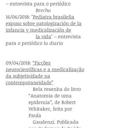
– entrevista para o periódico
Brecha
16/06/2018: "
Pediatra brasileña
expuso sobre patologización de la
infancia y medicalización de
la vida
" – entrevista
para o periódico
la diaria
09/04/2018:
“Ficções
neurocientíficas e a medicalização
da subjetividade na
contemporaneidade”
Bela resenha do livro
“Anatomia de uma
epidemia”, de Robert
Whitaker, feita por
Paula
Gaudenzi. Publicada