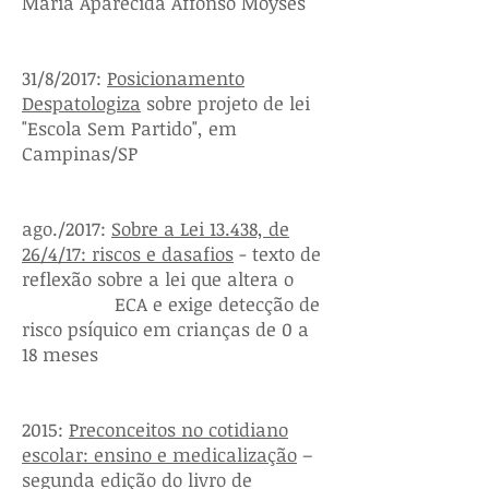
Maria Aparecida Affonso Moysés
31/8/2017:
Posicionamento
Despatologiza
sobre projeto de lei
"Escola Sem Partido", em
Campinas/SP
ago./2017:
Sobre a Lei 13.438, de
26/4/17: riscos e dasafios
- texto de
reflexão sobre a lei que altera o
ECA e exige detecção de
risco psíquico em crianças de 0 a
18 meses
2015:
Preconceitos no cotidiano
escolar: ensino e medicalização
–
segunda edição do livro de